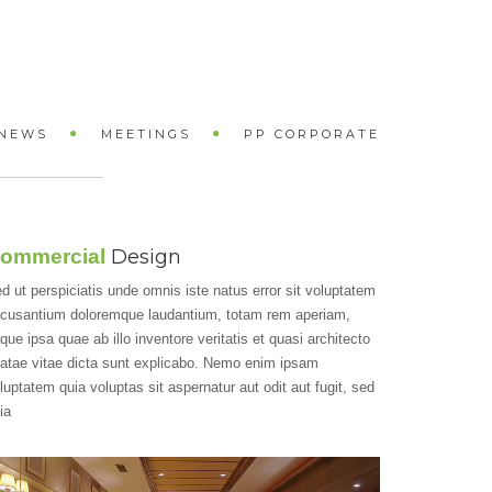
NEWS
MEETINGS
PP CORPORATE
ommercial
Design
d ut perspiciatis unde omnis iste natus error sit voluptatem
cusantium doloremque laudantium, totam rem aperiam,
que ipsa quae ab illo inventore veritatis et quasi architecto
atae vitae dicta sunt explicabo. Nemo enim ipsam
luptatem quia voluptas sit aspernatur aut odit aut fugit, sed
ia