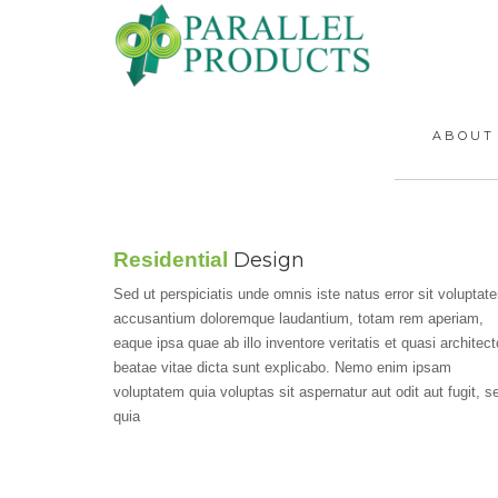
ABOUT
Residential
Design
Sed ut perspiciatis unde omnis iste natus error sit voluptat
accusantium doloremque laudantium, totam rem aperiam,
eaque ipsa quae ab illo inventore veritatis et quasi architect
beatae vitae dicta sunt explicabo. Nemo enim ipsam
voluptatem quia voluptas sit aspernatur aut odit aut fugit, s
quia